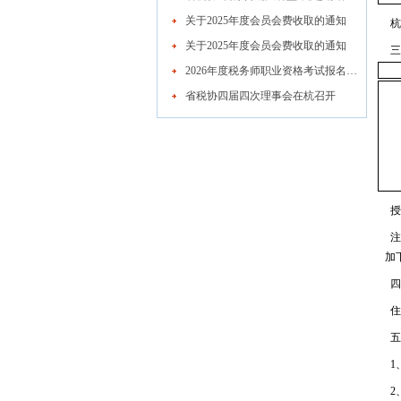
关于2025年度会员会费收取的通知
杭
关于2025年度会员会费收取的通知
三
2026年度税务师职业资格考试报名公告
省税协四届四次理事会在杭召开
授课
注
加
四
住
五
1
2