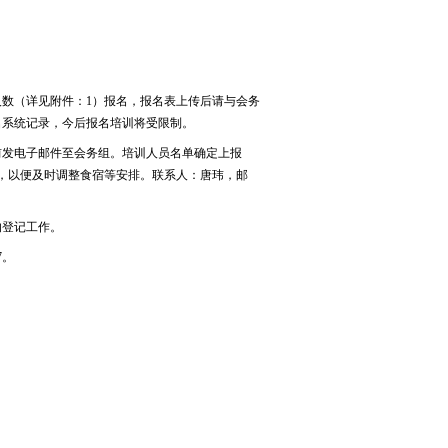
数（详见附件：1）报名，报名表上传后请与会务
名系统记录，今后报名培训将受限制。
前发电子邮件至会务组。培训人员名单确定上报
，以便及时调整食宿等安排。联系人：唐玮，邮
的登记工作。
7。