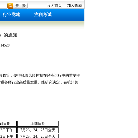
设为首页
加入收藏
行业党建
注税考试
）的通知
4528
收政策，使得税收风险控制在经济运行中的重要性
省税务师行业高质量发展。经研究决定，在杭州萧
到日期
上课日期
22日下午
7月23、24、25日全天
22日下午
7月23、24、25日全天