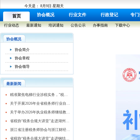
今天是：
8月9日 星期天
协会概况
行业文件
行政登记
专门
首页
行业动态
最新通知
培训通知
公告公示
办事指南
下载中心
协会概况
协会简介
协会章程
协会领导
最新新闻
​精准聚焦电梯行业涉税实务，"税务合规大讲堂"走进湖州市电梯行业协会
关于开展2026年全省税务师行业自律检查工作的通知
关于举办2026年执业税务师继续教育网络培训班的通知
省税协“税务合规大讲堂”走进湖州混凝土行业
浙江省注册税务师协会与浙江财经大学续签战略合作协议 共育高素质税务人才
省税协“税务合规大讲堂”走进钢结构行业协会精准赋能企业高质量发展