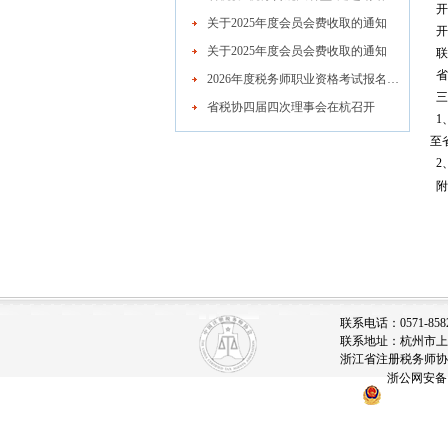
开
关于2025年度会员会费收取的通知
开户
关于2025年度会员会费收取的通知
联系
省
2026年度税务师职业资格考试报名公告
三
省税协四届四次理事会在杭召开
1
至
2
附
联系电话：0571-85828
联系地址：杭州市上城
浙江省注册税务师协会
浙公网安备 33