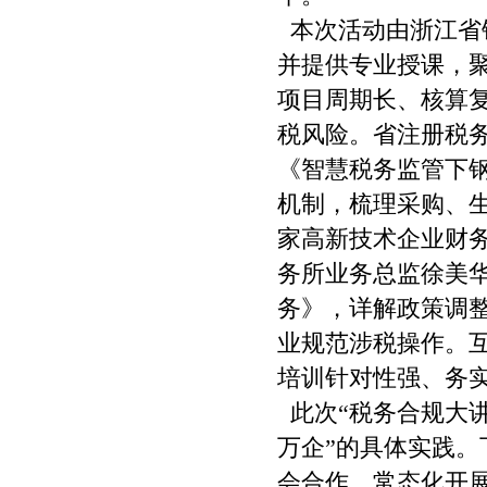
本次活动由浙江省
并提供专业授课，聚
项目周期长、核算
税风险。省注册税
《智慧税务监管下
机制，梳理采购、
家高新技术企业财
务所业务总监徐美华
务》，详解政策调
业规范涉税操作。
培训针对性强、务
此次“税务合规大讲
万企”的具体实践
会合作，常态化开