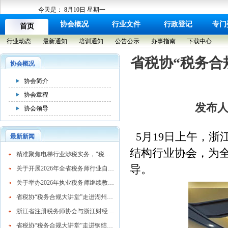
今天是：
8月10日 星期一
协会概况
行业文件
行政登记
专门
首页
行业动态
最新通知
培训通知
公告公示
办事指南
下载中心
省税协“税务合
协会概况
协会简介
协会章程
发布人：
协会领导
5月19日上午，浙
最新新闻
结构行业协会，为全
​精准聚焦电梯行业涉税实务，"税务合规大讲堂"走进湖州市电梯行业协会
导。
关于开展2026年全省税务师行业自律检查工作的通知
关于举办2026年执业税务师继续教育网络培训班的通知
省税协“税务合规大讲堂”走进湖州混凝土行业
浙江省注册税务师协会与浙江财经大学续签战略合作协议 共育高素质税务人才
省税协“税务合规大讲堂”走进钢结构行业协会精准赋能企业高质量发展